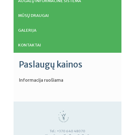
AUGALŲ INFORMACINĖ SISTEMA
MŪSŲ DRAUGAI
GALERIJA
KONTAKTAI
Paslaugų kainos
Informacija ruošiama
Tel.: +370 640 48070