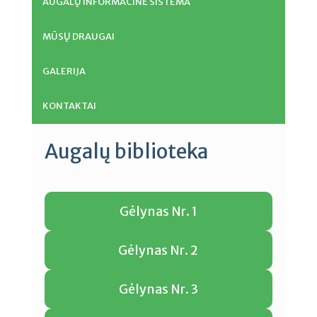
AUGALŲ INFORMACINĖ SISTEMA
MŪSŲ DRAUGAI
GALERIJA
KONTAKTAI
Augalų biblioteka
Gėlynas Nr. 1
Gėlynas Nr. 2
Gėlynas Nr. 3